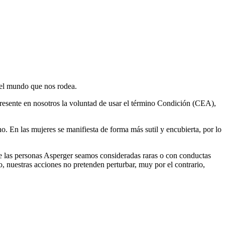
 el mundo que nos rodea.
resente en nosotros la voluntad de usar el término Condición (CEA),
. En las mujeres se manifiesta de forma más sutil y encubierta, por lo
e las personas Asperger seamos consideradas raras o con conductas
 nuestras acciones no pretenden perturbar, muy por el contrario,