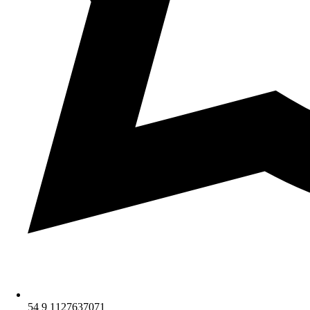
54 9 1127637071