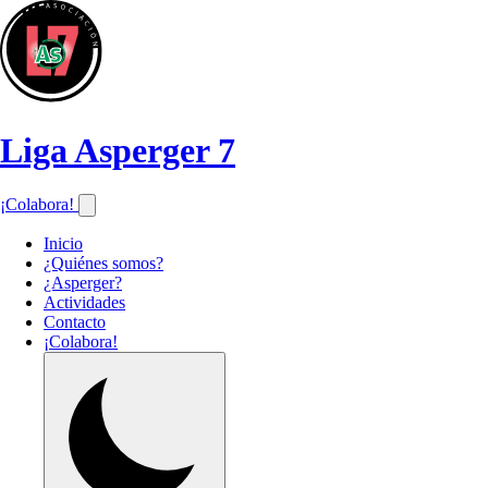
Liga Asperger 7
¡Colabora!
Inicio
¿Quiénes somos?
¿Asperger?
Actividades
Contacto
¡Colabora!