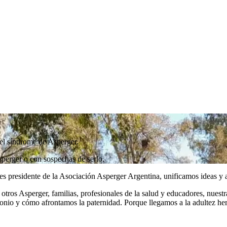
del síndrome de Asperger.
perger o con sospechas de serlo.
 presidente de la Asociación Asperger Argentina, unificamos ideas y as
ros Asperger, familias, profesionales de la salud y educadores, nuestra
rimonio y cómo afrontamos la paternidad. Porque llegamos a la adultez he