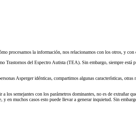
cómo procesamos la información, nos relacionamos con los otros, y con
mo Trastornos del Espectro Autista (TEA). Sin embargo, siempre está p
onas Asperger idénticas, compartimos algunas características, otras no
 a los semejantes con los parámetros dominantes, no es de extrañar qu
 y en muchos casos esto puede llevar a generar inquietud. Sin embargo,