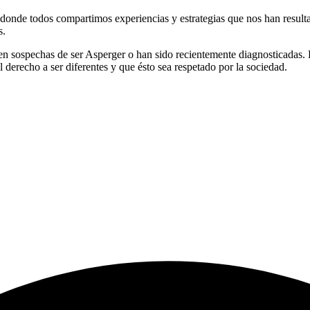
nde todos compartimos experiencias y estrategias que nos han resultado
s.
 sospechas de ser Asperger o han sido recientemente diagnosticadas. B
derecho a ser diferentes y que ésto sea respetado por la sociedad.