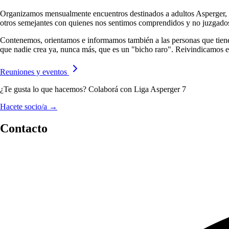
Organizamos mensualmente encuentros destinados a adultos Asperger, do
otros semejantes con quienes nos sentimos comprendidos y no juzgado
Contenemos, orientamos e informamos también a las personas que tienen
que nadie crea ya, nunca más, que es un "bicho raro". Reivindicamos el 
Reuniones y eventos
¿Te gusta lo que hacemos? Colaborá con Liga Asperger 7
Hacete socio/a →
Contacto