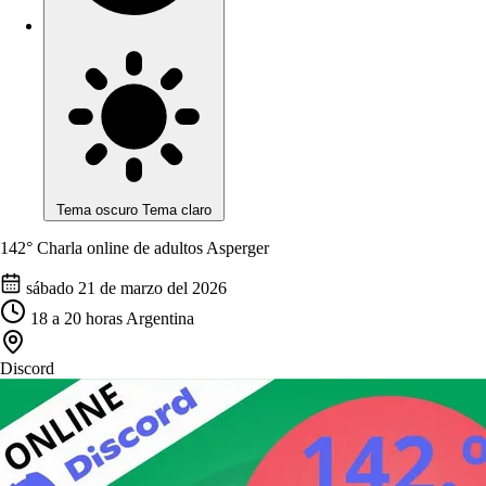
Tema oscuro
Tema claro
142°
Charla online de adultos Asperger
sábado 21 de marzo del 2026
18
a
20
horas Argentina
Discord