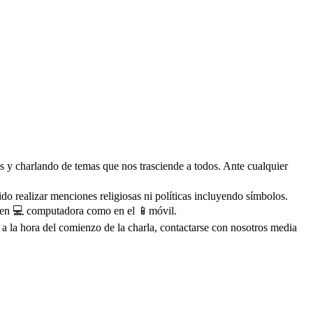
eriencias y charlando de temas que nos trasciende a todos. Ante cualquier
o realizar menciones religiosas ni políticas incluyendo símbolos.
to en 💻 computadora como en el 📱móvil.
a la hora del comienzo de la charla, contactarse con nosotros media