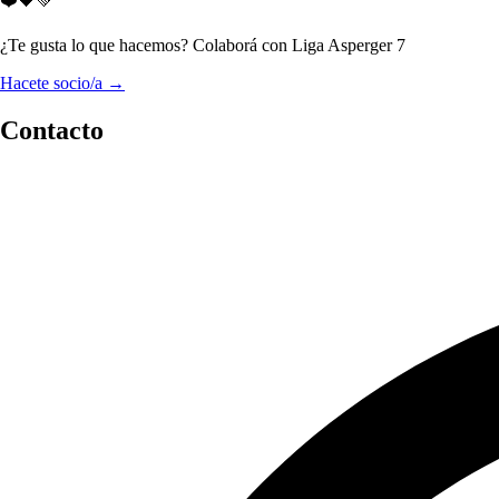
❤️🖤💚
¿Te gusta lo que hacemos? Colaborá con Liga Asperger 7
Hacete socio/a →
Contacto