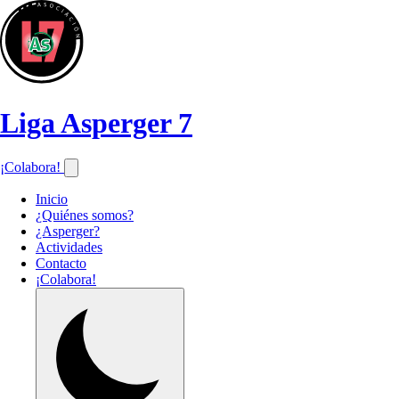
Liga Asperger 7
¡Colabora!
Inicio
¿Quiénes somos?
¿Asperger?
Actividades
Contacto
¡Colabora!