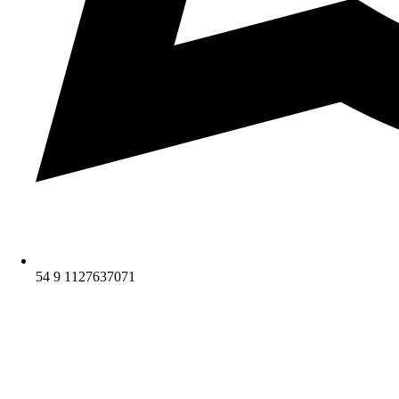
54 9 1127637071