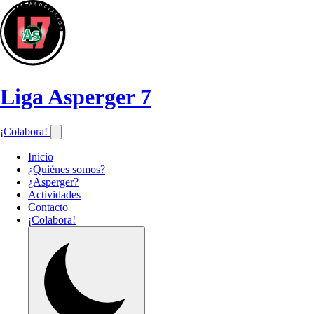
Liga Asperger 7
¡Colabora!
Inicio
¿Quiénes somos?
¿Asperger?
Actividades
Contacto
¡Colabora!