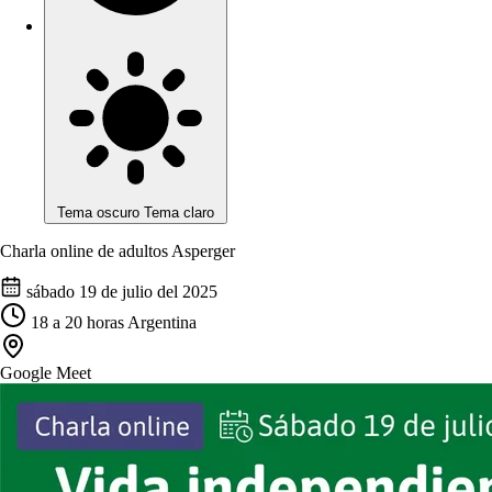
Tema oscuro
Tema claro
Charla online de adultos Asperger
sábado 19 de julio del 2025
18
a
20
horas Argentina
Google Meet