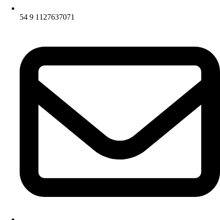
54 9 1127637071