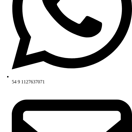
54 9 1127637071