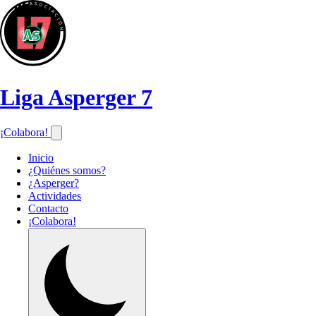
Liga Asperger 7
¡Colabora!
Inicio
¿Quiénes somos?
¿Asperger?
Actividades
Contacto
¡Colabora!