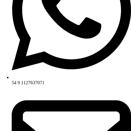
54 9 1127637071