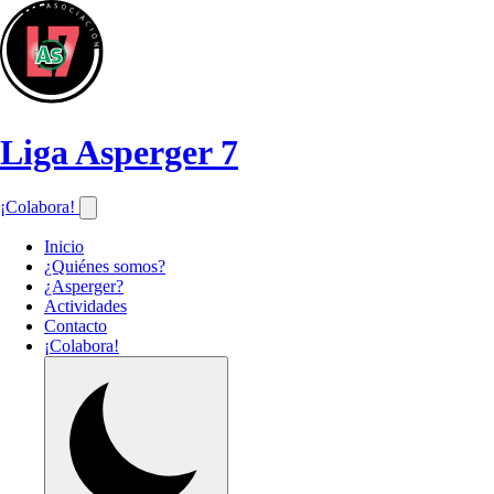
Liga Asperger 7
¡Colabora!
Inicio
¿Quiénes somos?
¿Asperger?
Actividades
Contacto
¡Colabora!